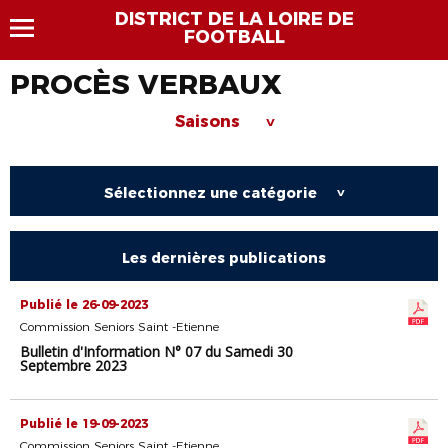
DISTRICT DE LA LOIRE DE
FOOTBALL
PROCÈS VERBAUX
Saisons
>
Sélectionnez une catégorie
>
Les dernières publications
Publié le 26-09-2023
Commission Seniors Saint -Etienne
Bulletin d'Information N° 07 du Samedi 30
Septembre 2023
Publié le 19-09-2023
Commission Seniors Saint -Etienne