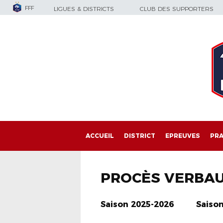
FFF
LIGUES & DISTRICTS
CLUB DES SUPPORTERS
ACCUEIL
DISTRICT
EPREUVES
PRA
PROCÈS VERBA
Saison 2025-2026
Saiso