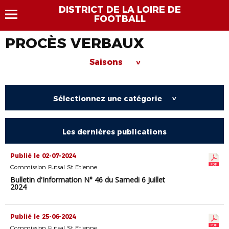
DISTRICT DE LA LOIRE DE
FOOTBALL
PROCÈS VERBAUX
Saisons
>
Sélectionnez une catégorie
>
Les dernières publications
Publié le 02-07-2024
Commission Futsal St Etienne
Bulletin d'Information N° 46 du Samedi 6 Juillet
2024
Publié le 25-06-2024
Commission Futsal St Etienne