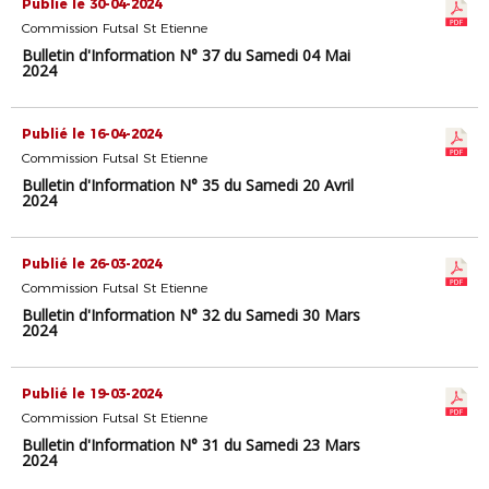
Publié le 30-04-2024
Commission Futsal St Etienne
Bulletin d'Information N° 37 du Samedi 04 Mai
2024
Publié le 16-04-2024
Commission Futsal St Etienne
Bulletin d'Information N° 35 du Samedi 20 Avril
2024
Publié le 26-03-2024
Commission Futsal St Etienne
Bulletin d'Information N° 32 du Samedi 30 Mars
2024
Publié le 19-03-2024
Commission Futsal St Etienne
Bulletin d'Information N° 31 du Samedi 23 Mars
2024