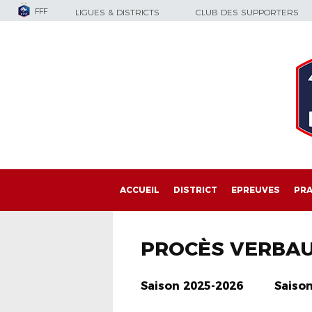
FFF
LIGUES & DISTRICTS
CLUB DES SUPPORTERS
ACCUEIL
DISTRICT
EPREUVES
PRA
PROCÈS VERBA
Saison 2025-2026
Saiso