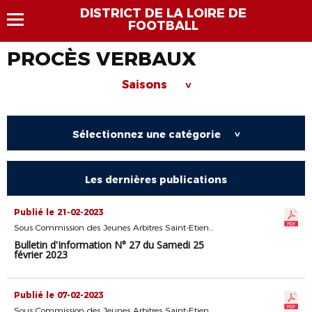
DISTRICT DE LA LOIRE DE
FOOTBALL
PROCÈS VERBAUX
Saisons
>
Sélectionnez une catégorie
>
Les dernières publications
Publié le 21-02-2023
Sous Commission des Jeunes Arbitres Saint-Etienne
Bulletin d'Information N° 27 du Samedi 25
février 2023
Publié le 07-02-2023
Sous Commission des Jeunes Arbitres Saint-Etienne