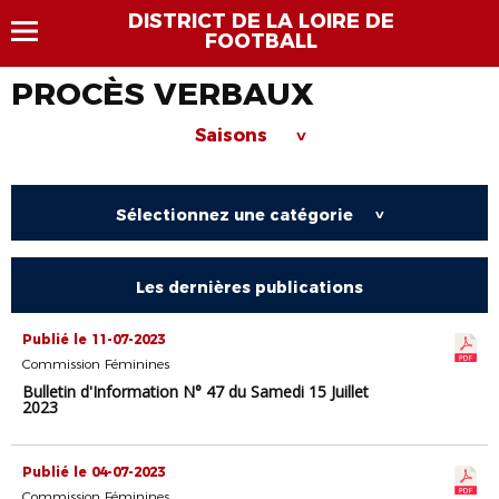
DISTRICT DE LA LOIRE DE
FOOTBALL
PROCÈS VERBAUX
Saisons
>
Sélectionnez une catégorie
>
Les dernières publications
Publié le 11-07-2023
Commission Féminines
Bulletin d'Information N° 47 du Samedi 15 Juillet
2023
Publié le 04-07-2023
Commission Féminines