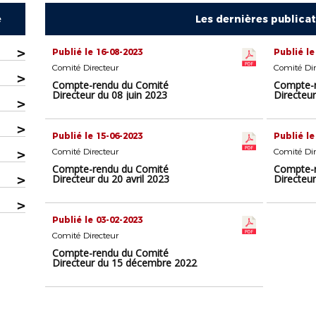
e
Les dernières publica
>
Publié le 16-08-2023
Publié le
Comité Directeur
Comité Dir
>
Compte-rendu du Comité
Compte-r
Directeur du 08 juin 2023
Directeur
>
>
Publié le 15-06-2023
Publié le
>
Comité Directeur
Comité Dir
Compte-rendu du Comité
Compte-r
>
Directeur du 20 avril 2023
Directeu
>
Publié le 03-02-2023
Comité Directeur
Compte-rendu du Comité
Directeur du 15 décembre 2022