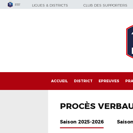
FFF
LIGUES & DISTRICTS
CLUB DES SUPPORTERS
ACCUEIL
DISTRICT
EPREUVES
PRA
PROCÈS VERBA
Saison 2025-2026
Saiso