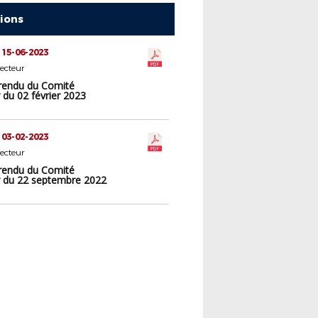
tions
 15-06-2023
ecteur
endu du Comité
 du 02 février 2023
 03-02-2023
ecteur
endu du Comité
r du 22 septembre 2022