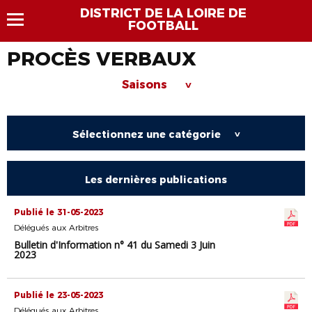
DISTRICT DE LA LOIRE DE
FOOTBALL
PROCÈS VERBAUX
Saisons
>
Sélectionnez une catégorie
>
Les dernières publications
Publié le 31-05-2023
Délégués aux Arbitres
Bulletin d'Information n° 41 du Samedi 3 Juin
2023
Publié le 23-05-2023
Délégués aux Arbitres