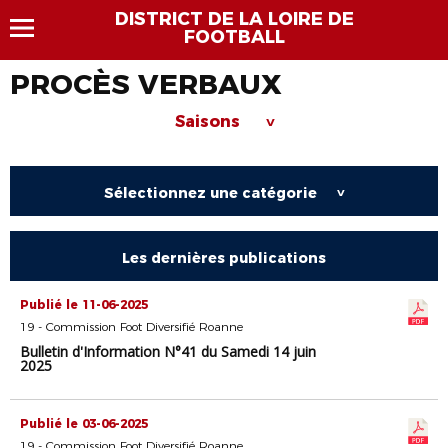
DISTRICT DE LA LOIRE DE
FOOTBALL
PROCÈS VERBAUX
Saisons
>
Sélectionnez une catégorie
>
Les dernières publications
Publié le 11-06-2025
19 - Commission Foot Diversifié Roanne
Bulletin d'Information N°41 du Samedi 14 juin
2025
Publié le 03-06-2025
19 - Commission Foot Diversifié Roanne