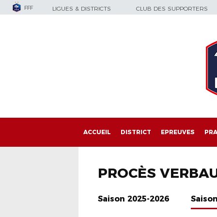
FFF
LIGUES & DISTRICTS
CLUB DES SUPPORTERS
ACCUEIL
DISTRICT
EPREUVES
PRA
PROCÈS VERBA
Saison 2025-2026
Saiso