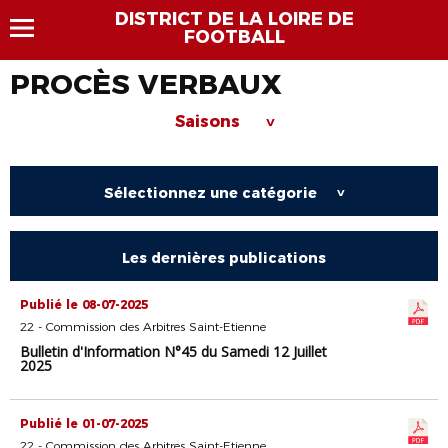
DISTRICT DE LA LOIRE DE
FOOTBALL
PROCÈS VERBAUX
Saisons
>
Sélectionnez une catégorie
>
Les dernières publications
Publié le 08-07-2025
22 - Commission des Arbitres Saint-Etienne
Bulletin d'Information N°45 du Samedi 12 Juillet
2025
Publié le 01-07-2025
22 - Commission des Arbitres Saint-Etienne