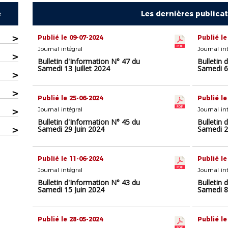
e
Les dernières publica
>
Publié le 09-07-2024
Publié le
Journal intégral
Journal in
>
Bulletin d'Information N° 47 du
Bulletin 
Samedi 13 Juillet 2024
Samedi 6 
>
>
Publié le 25-06-2024
Publié le
>
Journal intégral
Journal in
Bulletin d'Information N° 45 du
Bulletin 
>
Samedi 29 Juin 2024
Samedi 2
Publié le 11-06-2024
Publié le
Journal intégral
Journal in
Bulletin d'Information N° 43 du
Bulletin 
Samedi 15 Juin 2024
Samedi 8
Publié le 28-05-2024
Publié le