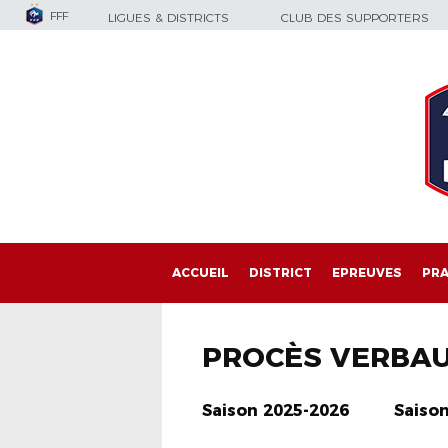
FFF
LIGUES & DISTRICTS
CLUB DES SUPPORTERS
ACCUEIL
DISTRICT
EPREUVES
PRA
PROCÈS VERBA
Saison 2025-2026
Saiso