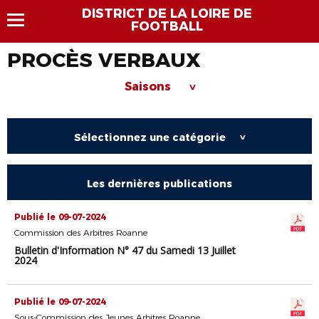
DISTRICT DE LA LOIRE DE
FOOTBALL
PROCÈS VERBAUX
Saisons
>
Sélectionnez une catégorie
>
Les dernières publications
Publié le 09-07-2024
Commission des Arbitres Roanne
Bulletin d'Information N° 47 du Samedi 13 Juillet
2024
Publié le 09-07-2024
Sous-Commission des Jeunes Arbitres Roanne