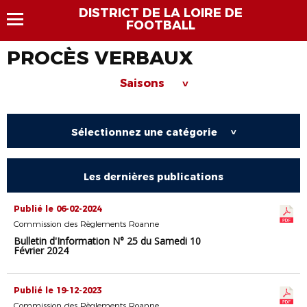
DISTRICT DE LA LOIRE DE
FOOTBALL
PROCÈS VERBAUX
Saisons
>
Sélectionnez une catégorie
>
Les dernières publications
Publié le 06-02-2024
Commission des Règlements Roanne
Bulletin d'Information N° 25 du Samedi 10
Février 2024
Publié le 19-12-2023
Commission des Règlements Roanne