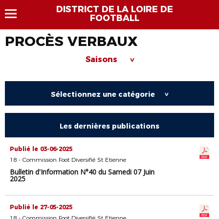
DISTRICT DE LA LOIRE DE
FOOTBALL
PROCÈS VERBAUX
Saisons
>
Sélectionnez une catégorie
>
Les dernières publications
Publié le 03-06-2025
18 - Commission Foot Diversifié St Etienne
Bulletin d'Information N°40 du Samedi 07 Juin
2025
Publié le 27-05-2025
18 - Commission Foot Diversifié St Etienne