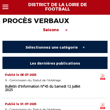
DISTRICT DE LA LOIRE DE
FOOTBALL
PROCÈS VERBAUX
Saisons
>
Sélectionnez une catégorie
>
Les dernières publications
Publié le 08-07-2025
9 - Commission du Statut de l'Arbitrage
Bulletin d'Information N°45 du Samedi 12 Juillet
2025
Publié le 01-07-2025
9 - Commission du Statut de l'Arbitrage