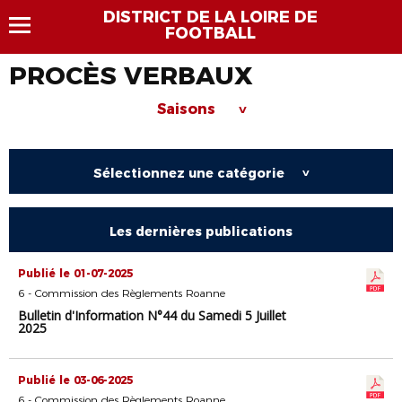
DISTRICT DE LA LOIRE DE
FOOTBALL
PROCÈS VERBAUX
Saisons
>
Sélectionnez une catégorie
>
Les dernières publications
Publié le 01-07-2025
6 - Commission des Règlements Roanne
Bulletin d'Information N°44 du Samedi 5 Juillet
2025
Publié le 03-06-2025
6 - Commission des Règlements Roanne