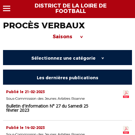
DISTRICT DE LA LOIRE DE
FOOTBALL
PROCÈS VERBAUX
Saisons
>
Sélectionnez une catégorie
>
Les dernières publications
Publié le 21-02-2023
Sous-Commission des Jeunes Arbitres Roanne
Bulletin d'Information N° 27 du Samedi 25
février 2023
Publié le 14-02-2023
Sous-Commission des Jeunes Arbitres Roanne