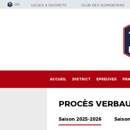
FFF
LIGUES & DISTRICTS
CLUB DES SUPPORTERS
ACCUEIL
DISTRICT
EPREUVES
PRA
PROCÈS VERBA
Saison 2025-2026
Saiso