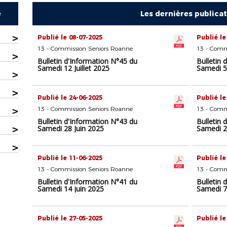
e
Les dernières publica
>
Publié le 08-07-2025
Publié le
13 - Commission Seniors Roanne
13 - Comm
>
Bulletin d'Information N°45 du
Bulletin 
Samedi 12 Juillet 2025
Samedi 5 
>
>
Publié le 24-06-2025
Publié le
>
13 - Commission Seniors Roanne
13 - Comm
Bulletin d'Information N°43 du
Bulletin 
>
Samedi 28 Juin 2025
Samedi 2
>
Publié le 11-06-2025
Publié le
13 - Commission Seniors Roanne
13 - Comm
Bulletin d'Information N°41 du
Bulletin 
Samedi 14 juin 2025
Samedi 7
Publié le 27-05-2025
Publié le