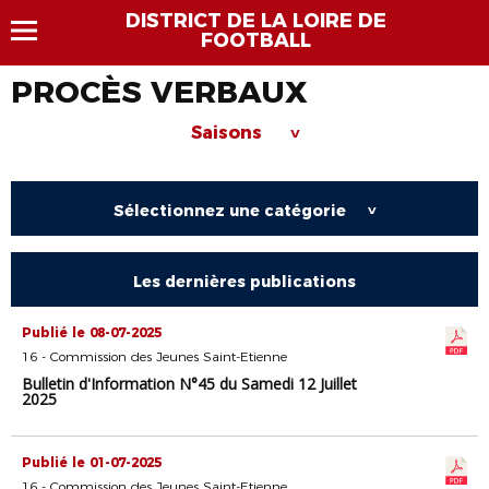
DISTRICT DE LA LOIRE DE
FOOTBALL
PROCÈS VERBAUX
Saisons
>
Sélectionnez une catégorie
>
Les dernières publications
Publié le 08-07-2025
16 - Commission des Jeunes Saint-Etienne
Bulletin d'Information N°45 du Samedi 12 Juillet
2025
Publié le 01-07-2025
16 - Commission des Jeunes Saint-Etienne