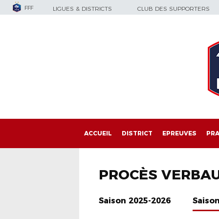
FFF
LIGUES & DISTRICTS
CLUB DES SUPPORTERS
ACCUEIL
DISTRICT
EPREUVES
PRA
PROCÈS VERBA
Saison 2025-2026
Saiso