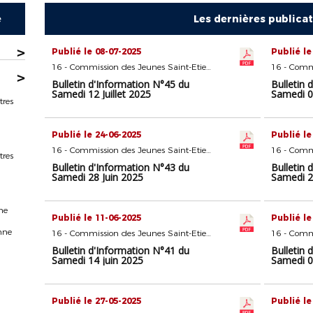
e
Les dernières publica
>
Publié le 08-07-2025
Publié le
16 - Commission des Jeunes Saint-Etienne
>
Bulletin d'Information N°45 du
Bulletin 
Samedi 12 Juillet 2025
Samedi 05
tres
Publié le 24-06-2025
Publié le
16 - Commission des Jeunes Saint-Etienne
tres
Bulletin d'Information N°43 du
Bulletin 
Samedi 28 Juin 2025
Samedi 2
ne
Publié le 11-06-2025
Publié le
nne
16 - Commission des Jeunes Saint-Etienne
Bulletin d'Information N°41 du
Bulletin 
Samedi 14 juin 2025
Samedi 0
Publié le 27-05-2025
Publié le