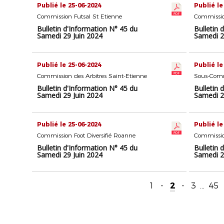
Publié le 25-06-2024
Publié le
Commission Futsal St Etienne
Commissio
Bulletin d'Information N° 45 du
Bulletin 
Samedi 29 Juin 2024
Samedi 2
Publié le 25-06-2024
Publié le
Commission des Arbitres Saint-Etienne
Bulletin d'Information N° 45 du
Bulletin 
Samedi 29 Juin 2024
Samedi 2
Publié le 25-06-2024
Publié le
Commission Foot Diversifié Roanne
Commissio
Bulletin d'Information N° 45 du
Bulletin 
Samedi 29 Juin 2024
Samedi 2
1
-
2
-
3
...
45