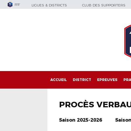
FFF
LIGUES & DISTRICTS
CLUB DES SUPPORTERS
ACCUEIL
DISTRICT
EPREUVES
PRA
PROCÈS VERBA
Saison 2025-2026
Saiso