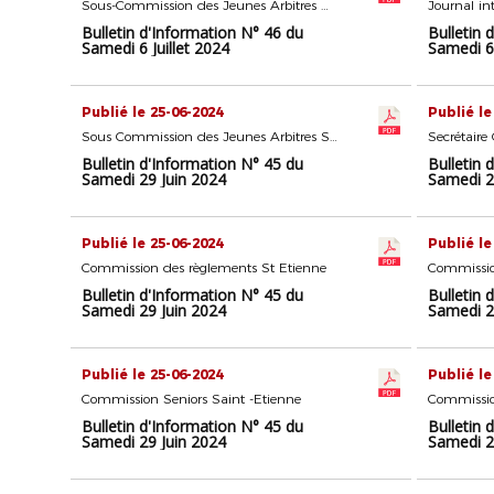
Sous-Commission des Jeunes Arbitres Roanne
Journal in
Bulletin d'Information N° 46 du
Bulletin 
Samedi 6 Juillet 2024
Samedi 6 
Publié le 25-06-2024
Publié le
Sous Commission des Jeunes Arbitres Saint-Etienne
Secrétaire
Bulletin d'Information N° 45 du
Bulletin 
Samedi 29 Juin 2024
Samedi 2
Publié le 25-06-2024
Publié le
Commission des règlements St Etienne
Commissio
Bulletin d'Information N° 45 du
Bulletin 
Samedi 29 Juin 2024
Samedi 2
Publié le 25-06-2024
Publié le
Commission Seniors Saint -Etienne
Commissio
Bulletin d'Information N° 45 du
Bulletin 
Samedi 29 Juin 2024
Samedi 2