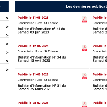
e
Les dernières publica
>
Publié le 31-05-2023
Publié le
Commission Futsal St Etienne
Commissio
>
Bulletin d'Information n° 41 du
Bulletin 
Samedi 03 Juin 2023
Samedi 2
>
>
Publié le 12-04-2023
Publié le
>
Commission Futsal St Etienne
Commissio
Bulletin d'Information N° 34 du
Bulletin 
>
Samedi 15 Avril 2023
Samedi 0
>
Publié le 21-03-2023
Publié le
Commission Futsal St Etienne
Commissio
Bulletin d'Information N° 31 du
Bulletin 
Samedi 25 Mars 2023
Samedi 1
Publié le 28-02-2023
Publié le