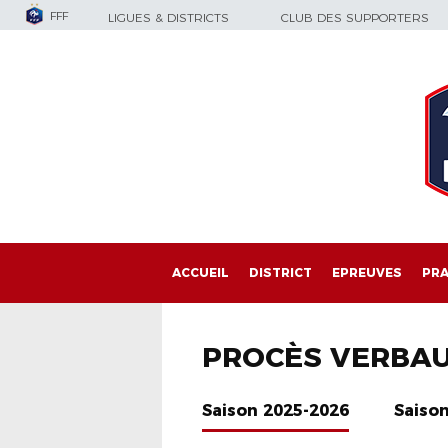
FFF
LIGUES & DISTRICTS
CLUB DES SUPPORTERS
ACCUEIL
DISTRICT
EPREUVES
PRA
PROCÈS VERBA
Saison 2025-2026
Saiso