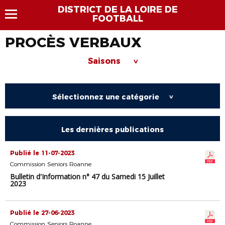
DISTRICT DE LA LOIRE DE
FOOTBALL
PROCÈS VERBAUX
Saisons
>
Sélectionnez une catégorie
>
Les dernières publications
Publié le 11-07-2023
Commission Seniors Roanne
Bulletin d'Information n° 47 du Samedi 15 Juillet
2023
Publié le 27-06-2023
Commission Seniors Roanne