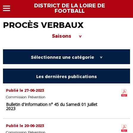
DISTRICT DE LA LOIRE DE
FOOTBALL
PROCÈS VERBAUX
Saisons
>
Sélectionnez une catégorie
>
Les dernières publications
Publié le 27-06-2023
Commission Prévention
Bulletin d'Information n° 45 du Samedi 01 Juillet
2023
Publié le 20-06-2023
Commission Prévention