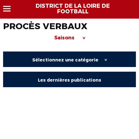
DISTRICT DE LA LOIRE DE
FOOTBALL
PROCÈS VERBAUX
Saisons
>
Sélectionnez une catégorie
>
Les dernières publications