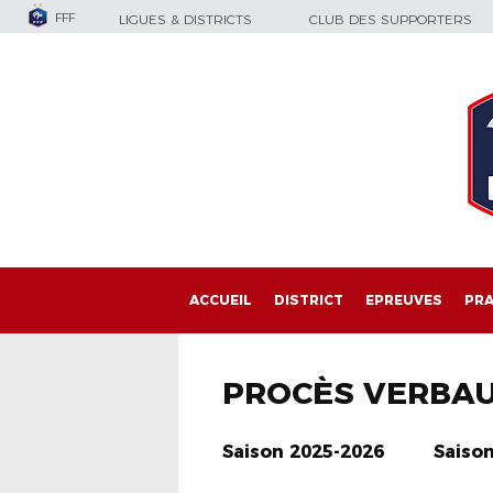
FFF
LIGUES & DISTRICTS
CLUB DES SUPPORTERS
ACCUEIL
DISTRICT
EPREUVES
PRA
PROCÈS VERBA
Saison 2025-2026
Saiso