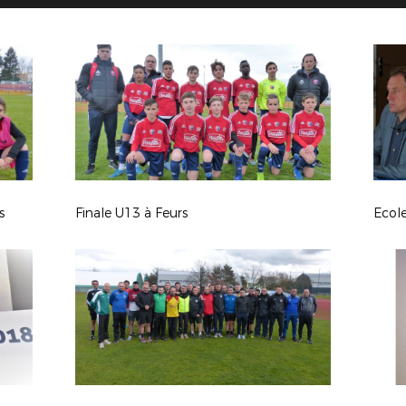
s
Finale U13 à Feurs