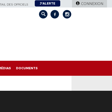
J'ALERTE
CONNEXION
AIL DES OFFICIELS
MÉDIAS
DOCUMENTS