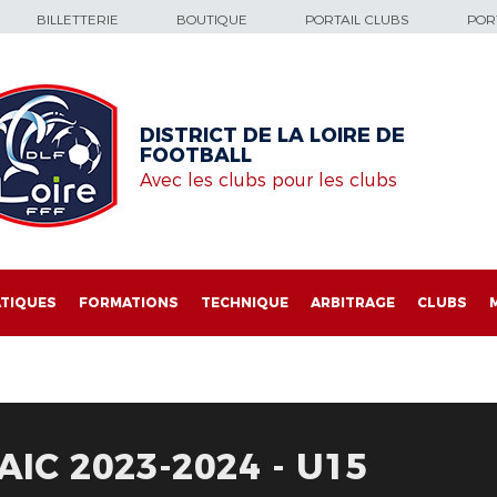
BILLETTERIE
BOUTIQUE
PORTAIL CLUBS
PORT
DISTRICT DE LA LOIRE DE
FOOTBALL
Avec les clubs pour les clubs
TIQUES
FORMATIONS
TECHNIQUE
ARBITRAGE
CLUBS
IC 2023-2024 - U15