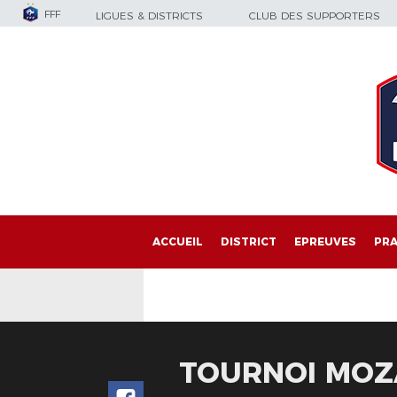
FFF
LIGUES & DISTRICTS
CLUB DES SUPPORTERS
ACCUEIL
DISTRICT
EPREUVES
PRA
TOURNOI MOZA