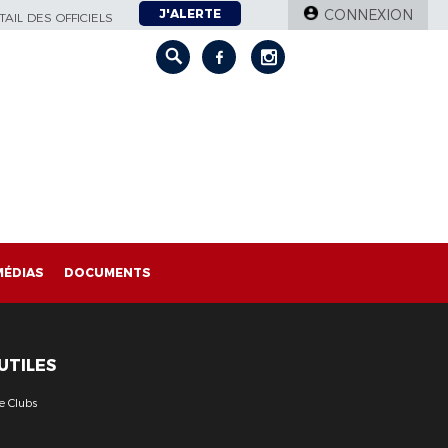
J'ALERTE
CONNEXION
AIL DES OFFICIELS
MÉDIAS
DOCUMENTS
 UTILES
e Clubs