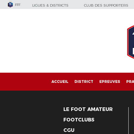
FFF
LIGUES & DISTRICTS
CLUB DES SUPPORTERS
ACCUEIL
DISTRICT
EPREUVES
PRA
LE FOOT AMATEUR
FOOTCLUBS
CGU