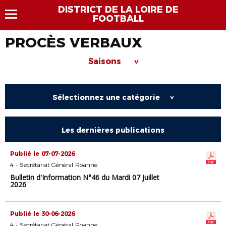
DISTRICT DE LA LOIRE DE
FOOTBALL
PROCÈS VERBAUX
Saisons
>
Sélectionnez une catégorie
>
Les dernières publications
Publié le 07-07-2026
4 - Secrétariat Général Roanne
Bulletin d'Information N°46 du Mardi 07 Juillet
2026
Publié le 30-06-2026
4 - Secrétariat Général Roanne