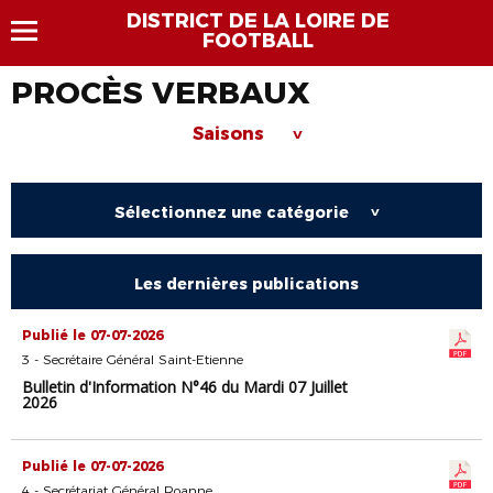
DISTRICT DE LA LOIRE DE
FOOTBALL
PROCÈS VERBAUX
Saisons
>
Sélectionnez une catégorie
>
Les dernières publications
Publié le 07-07-2026
3 - Secrétaire Général Saint-Etienne
Bulletin d'Information N°46 du Mardi 07 Juillet
2026
Publié le 07-07-2026
4 - Secrétariat Général Roanne