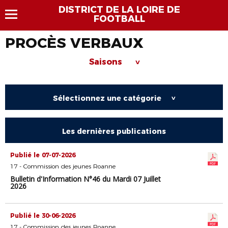
DISTRICT DE LA LOIRE DE
FOOTBALL
PROCÈS VERBAUX
Saisons
>
Sélectionnez une catégorie
>
Les dernières publications
Publié le 07-07-2026
17 - Commission des jeunes Roanne
Bulletin d'Information N°46 du Mardi 07 Juillet
2026
Publié le 30-06-2026
17 - Commission des jeunes Roanne