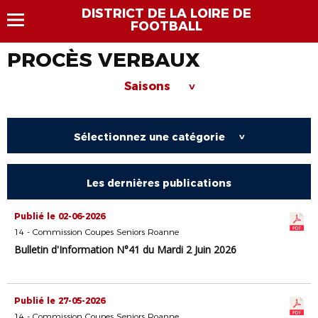
DISTRICT DE LA LOIRE DE
FOOTBALL
PROCÈS VERBAUX
Saisons
>
Sélectionnez une catégorie
>
Les dernières publications
Publié le 02-06-2026
14 - Commission Coupes Seniors Roanne
Bulletin d'Information N°41 du Mardi 2 Juin 2026
Publié le 27-05-2026
14 - Commission Coupes Seniors Roanne