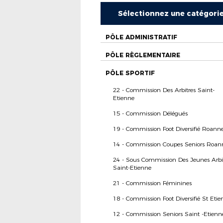
Sélectionnez une catégori
PÔLE ADMINISTRATIF
PÔLE RÈGLEMENTAIRE
PÔLE SPORTIF
22 - Commission Des Arbitres Saint-
Etienne
15 - Commission Délégués
19 - Commission Foot Diversifié Roann
14 - Commission Coupes Seniors Roan
24 - Sous Commission Des Jeunes Arbi
Saint-Etienne
21 - Commission Féminines
18 - Commission Foot Diversifié St Etie
12 - Commission Seniors Saint -Etienn