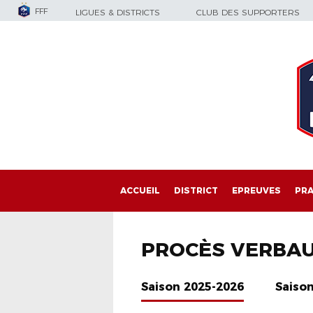
FFF
LIGUES & DISTRICTS
CLUB DES SUPPORTERS
ACCUEIL
DISTRICT
EPREUVES
PRA
PROCÈS VERBA
Saison 2025-2026
Saiso