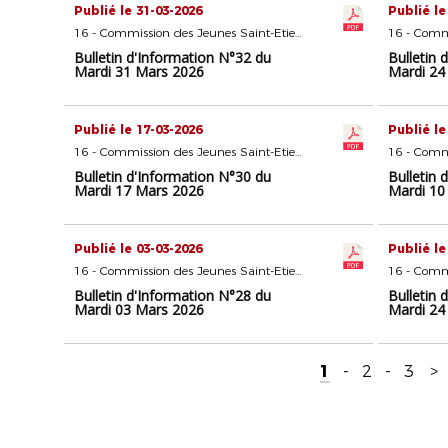
Publié le 31-03-2026
Publié le
16 - Commission des Jeunes Saint-Etienne
Bulletin d'Information N°32 du
Bulletin 
Mardi 31 Mars 2026
Mardi 24
Publié le 17-03-2026
Publié le
16 - Commission des Jeunes Saint-Etienne
Bulletin d'Information N°30 du
Bulletin 
Mardi 17 Mars 2026
Mardi 10
Publié le 03-03-2026
Publié le
16 - Commission des Jeunes Saint-Etienne
Bulletin d'Information N°28 du
Bulletin 
Mardi 03 Mars 2026
Mardi 24
1
-
2
-
3
>