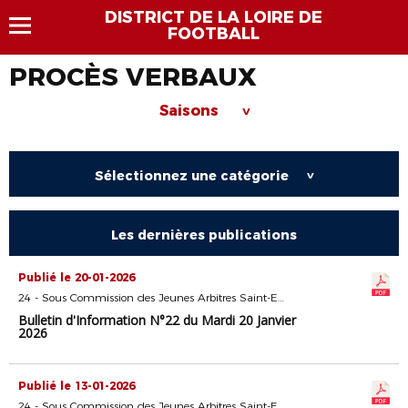
DISTRICT DE LA LOIRE DE
FOOTBALL
PROCÈS VERBAUX
Saisons
>
Sélectionnez une catégorie
>
Les dernières publications
Publié le 20-01-2026
24 - Sous Commission des Jeunes Arbitres Saint-Etienne
Bulletin d'Information N°22 du Mardi 20 Janvier
2026
Publié le 13-01-2026
24 - Sous Commission des Jeunes Arbitres Saint-Etienne