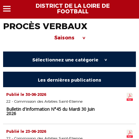
DISTRICT DE LA LOIRE DE
FOOTBALL
PROCÈS VERBAUX
Saisons
>
Sélectionnez une catégorie
>
Les dernières publications
Publié le 30-06-2026
22 - Commission des Arbitres Saint-Etienne
Bulletin d'Information N°45 du Mardi 30 Juin
2026
Publié le 23-06-2026
22 - Commission des Arbitres Saint-Etienne