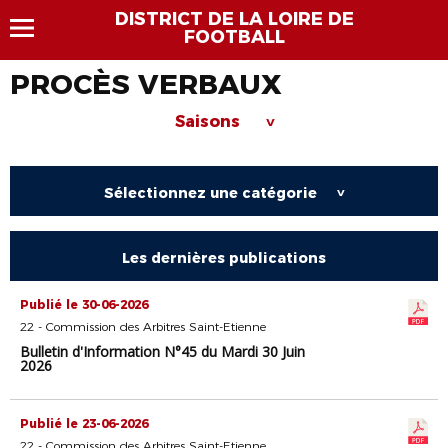
DISTRICT DE LA LOIRE DE
FOOTBALL
PROCÈS VERBAUX
Saisons
>
Sélectionnez une catégorie
>
Les dernières publications
Publié le 30-06-2026
22 - Commission des Arbitres Saint-Etienne
Bulletin d'Information N°45 du Mardi 30 Juin
2026
Publié le 23-06-2026
22 - Commission des Arbitres Saint-Etienne