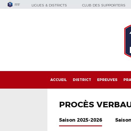
FFF
LIGUES & DISTRICTS
CLUB DES SUPPORTERS
ACCUEIL
DISTRICT
EPREUVES
PRA
PROCÈS VERBA
Saison 2025-2026
Saiso