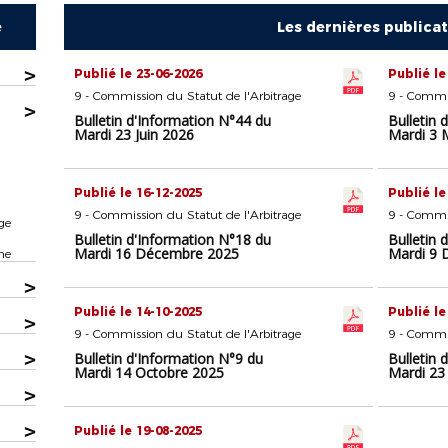
e
Les dernières publica
>
Publié le 23-06-2026
Publié le
9 - Commission du Statut de l'Arbitrage
9 - Commis
>
Bulletin d'Information N°44 du
Bulletin 
Mardi 23 Juin 2026
Mardi 3 
Publié le 16-12-2025
Publié le
9 - Commission du Statut de l'Arbitrage
9 - Commis
ge
Bulletin d'Information N°18 du
Bulletin 
Mardi 16 Décembre 2025
Mardi 9 
ne
>
Publié le 14-10-2025
Publié le
>
9 - Commission du Statut de l'Arbitrage
9 - Commis
>
Bulletin d'Information N°9 du
Bulletin 
Mardi 14 Octobre 2025
Mardi 23
>
>
Publié le 19-08-2025