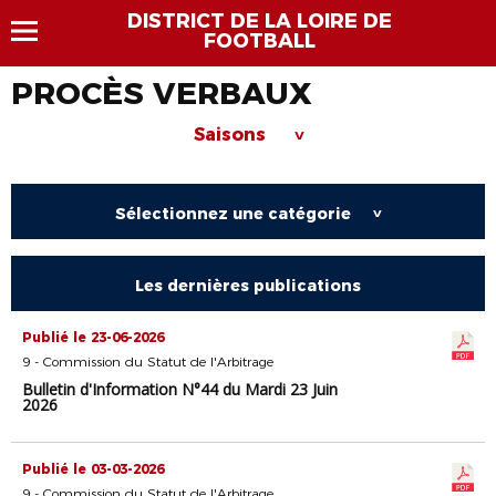
DISTRICT DE LA LOIRE DE
FOOTBALL
PROCÈS VERBAUX
Saisons
>
Sélectionnez une catégorie
>
Les dernières publications
Publié le 23-06-2026
9 - Commission du Statut de l'Arbitrage
Bulletin d'Information N°44 du Mardi 23 Juin
2026
Publié le 03-03-2026
9 - Commission du Statut de l'Arbitrage