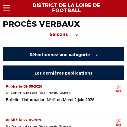
DISTRICT DE LA LOIRE DE
FOOTBALL
PROCÈS VERBAUX
Saisons
>
Sélectionnez une catégorie
>
Les dernières publications
Publié le 02-06-2026
6 - Commission des Règlements Roanne
Bulletin d'Information N°41 du Mardi 2 Juin 2026
Publié le 27-05-2026
6 - Commission des Règlements Roanne