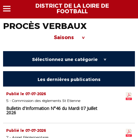
DISTRICT DE LA LOIRE DE
FOOTBALL
PROCÈS VERBAUX
Saisons
>
Sélectionnez une catégorie
>
Les dernières publications
Publié le 07-07-2026
5 - Commission des règlements St Etienne
Bulletin d'Information N°46 du Mardi 07 Juillet
2026
Publié le 07-07-2026
7 - Appel Règlementaire