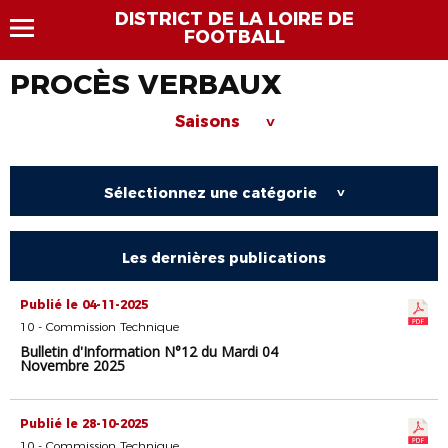
DISTRICT DE LA LOIRE DE
FOOTBALL
PROCÈS VERBAUX
Saisons
>
Sélectionnez une catégorie
>
Les dernières publications
Publié le 04-11-2025
10 - Commission Technique
Bulletin d'Information N°12 du Mardi 04
Novembre 2025
Publié le 28-10-2025
10 - Commission Technique