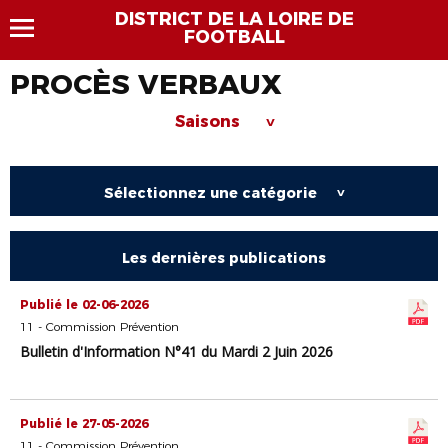
DISTRICT DE LA LOIRE DE
FOOTBALL
PROCÈS VERBAUX
Saisons
>
Sélectionnez une catégorie
>
Les dernières publications
Publié le 02-06-2026
11 - Commission Prévention
Bulletin d'Information N°41 du Mardi 2 Juin 2026
Publié le 27-05-2026
11 - Commission Prévention