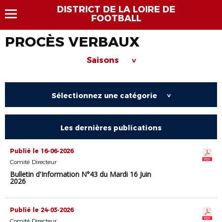
DISTRICT DE LA LOIRE DE
FOOTBALL
PROCÈS VERBAUX
Saisons
>
Sélectionnez une catégorie
>
Les dernières publications
Publié le 16-06-2026
Comité Directeur
Bulletin d'Information N°43 du Mardi 16 Juin
2026
Publié le 24-03-2026
Comité Directeur