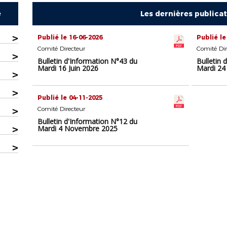
e
Les dernières publica
>
Publié le 16-06-2026
Publié le
Comité Directeur
Comité Dir
>
Bulletin d'Information N°43 du
Bulletin 
Mardi 16 Juin 2026
Mardi 24
>
>
Publié le 04-11-2025
>
Comité Directeur
Bulletin d'Information N°12 du
>
Mardi 4 Novembre 2025
>