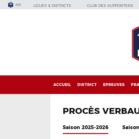
FFF
LIGUES & DISTRICTS
CLUB DES SUPPORTERS
ACCUEIL
DISTRICT
EPREUVES
PRA
PROCÈS VERBA
Saison 2025-2026
Saiso