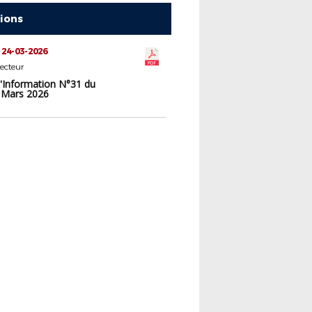
tions
 24-03-2026
ecteur
d'Information N°31 du
 Mars 2026