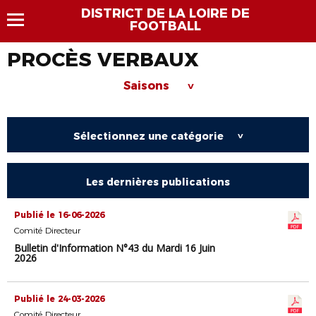
DISTRICT DE LA LOIRE DE
FOOTBALL
PROCÈS VERBAUX
Saisons
>
Sélectionnez une catégorie
>
Les dernières publications
Publié le 16-06-2026
Comité Directeur
Bulletin d'Information N°43 du Mardi 16 Juin
2026
Publié le 24-03-2026
Comité Directeur