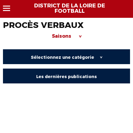
DISTRICT DE LA LOIRE DE
FOOTBALL
PROCÈS VERBAUX
Saisons
>
Sélectionnez une catégorie
>
Les dernières publications