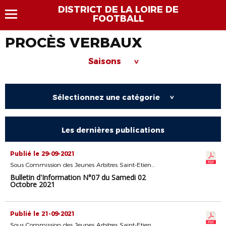
DISTRICT DE LA LOIRE DE
FOOTBALL
PROCÈS VERBAUX
Saisons
>
Sélectionnez une catégorie
>
Les dernières publications
Publié le 29-09-2021
Sous Commission des Jeunes Arbitres Saint-Etienne
Bulletin d'Information N°07 du Samedi 02
Octobre 2021
Publié le 21-09-2021
Sous Commission des Jeunes Arbitres Saint-Etienne