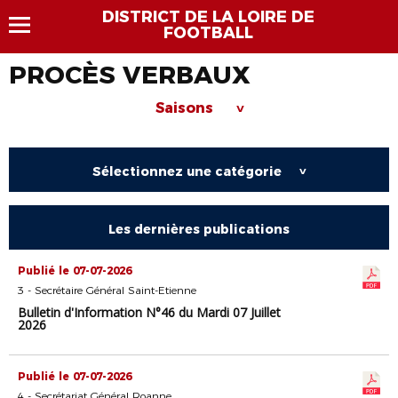
DISTRICT DE LA LOIRE DE
FOOTBALL
PROCÈS VERBAUX
Saisons
>
Sélectionnez une catégorie
>
Les dernières publications
Publié le 07-07-2026
3 - Secrétaire Général Saint-Etienne
Bulletin d'Information N°46 du Mardi 07 Juillet
2026
Publié le 07-07-2026
4 - Secrétariat Général Roanne