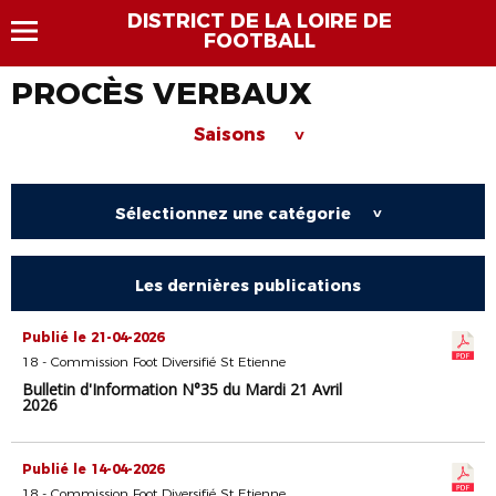
DISTRICT DE LA LOIRE DE
FOOTBALL
PROCÈS VERBAUX
Saisons
>
Sélectionnez une catégorie
>
Les dernières publications
Publié le 21-04-2026
18 - Commission Foot Diversifié St Etienne
Bulletin d'Information N°35 du Mardi 21 Avril
2026
Publié le 14-04-2026
18 - Commission Foot Diversifié St Etienne